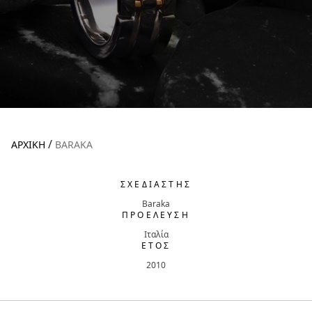
/
ΑΡΧΙΚΉ
BARAKA
ΣΧΕΔΙΑΣΤΗΣ
Baraka
ΠΡΟΕΛΕΥΣΗ
Ιταλία
ΕΤΟΣ
2010