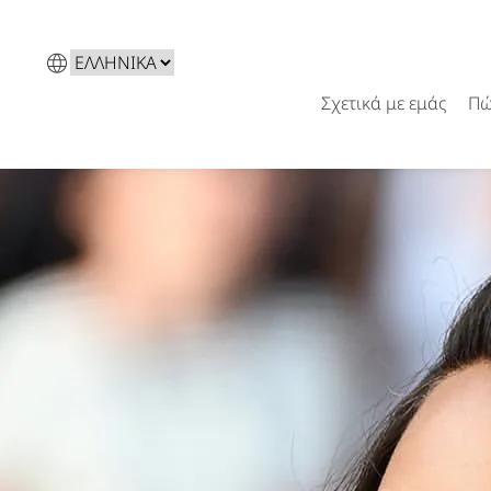
Επιλέξτε
μια
Σχετικά με εμάς
Πώ
γλώσσα