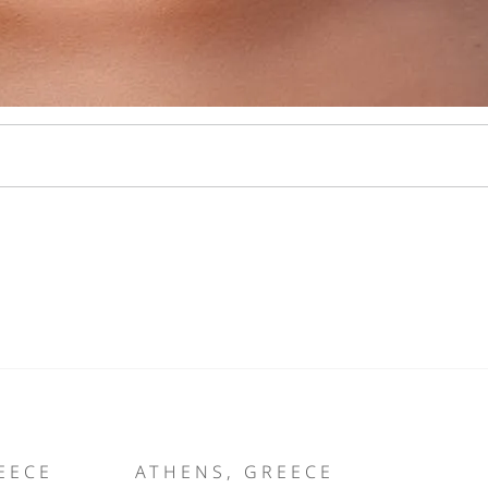
EECE
ATHENS, GREECE