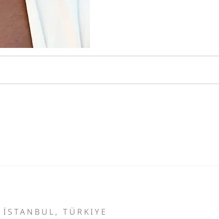
İSTANBUL, TÜRKIYE