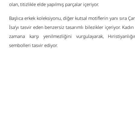
olan, titizlikle elde yapılmış parçalar içeriyor.
Başlıca erkek koleksiyonu, diğer kutsal motiflerin yanı sıra Ç
İsa’yı tasvir eden benzersiz tasarımlı bilezikler içeriyor. Kadın
zamana karşı yenilmezliğini vurgulayarak, Hıristiyanlı
sembolleri tasvir ediyor.