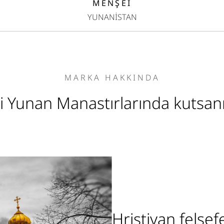
MENŞEİ
YUNANİSTAN
MARKA HAKKINDA
 Yunan Manastırlarında kutsanm
Hristiyan felsef