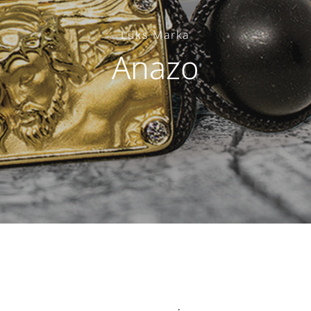
Lüks Marka
Anazo