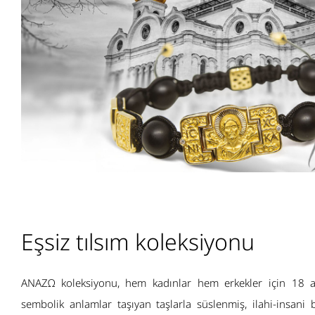
Eşsiz tılsım koleksiyonu
ANAZΩ koleksiyonu, hem kadınlar hem erkekler için 18 ay
sembolik anlamlar taşıyan taşlarla süslenmiş, ilahi-insani b