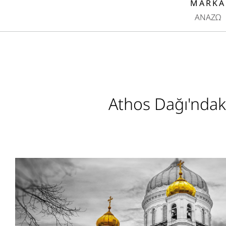
MARKA
ΑΝΑΖΩ
Athos Dağı'ndaki