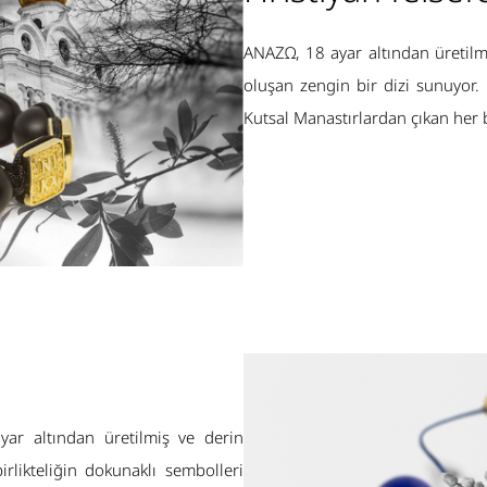
ANAZΩ, 18 ayar altından üretilmi
oluşan zengin bir dizi sunuyor.
Kutsal Manastırlardan çıkan her b
ar altından üretilmiş ve derin
irlikteliğin dokunaklı sembolleri