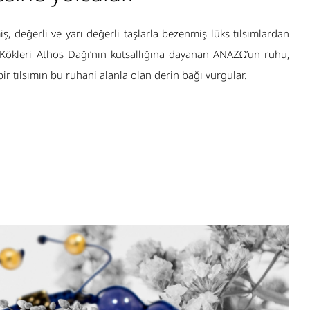
ş, değerli ve yarı değerli taşlarla bezenmiş lüks tılsımlardan
 Kökleri Athos Dağı’nın kutsallığına dayanan ANAZΩ’un ruhu,
ir tılsımın bu ruhani alanla olan derin bağı vurgular.