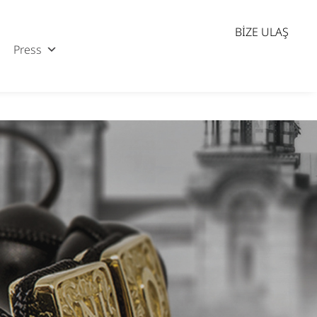
BIZE ULAŞ
Press