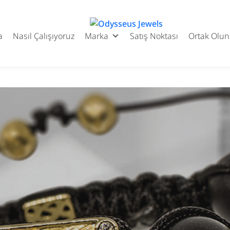
Odysseus
Jewels
a
Nasıl Çalışıyoruz
Marka
Satış Noktası
Ortak Olun