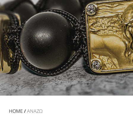
HOME
/
ΑΝΑΖΩ