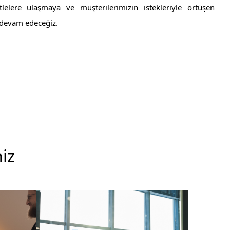
itlelere ulaşmaya ve müşterilerimizin istekleriyle örtüşen
 devam edeceğiz.
iz