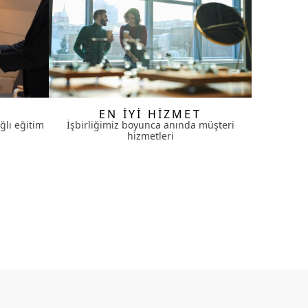
EN İYİ HİZMET
ğlı eğitim
İşbirliğimiz boyunca anında müşteri
hizmetleri