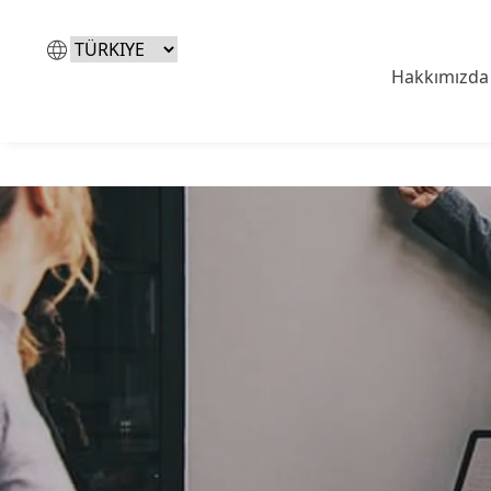
Dil
Seç
Hakkımızda