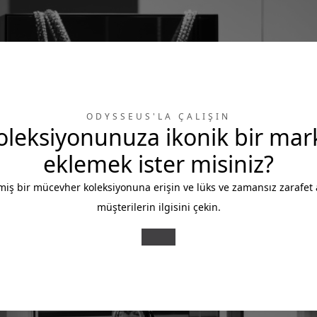
ODYSSEUS'LA ÇALIŞIN
oleksiyonunuza ikonik bir mar
eklemek ister misiniz?
miş bir mücevher koleksiyonuna erişin ve lüks ve zamansız zarafet 
müşterilerin ilgisini çekin.