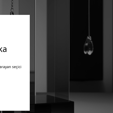
ka
arayan seçici