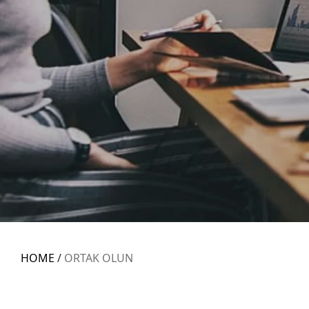
HOME
/
ORTAK OLUN