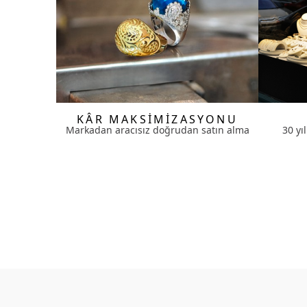
KÂR MAKSİMİZASYONU
Markadan aracısız doğrudan satın alma
30 yı