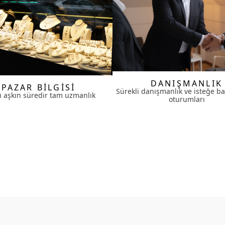
DANIŞMANLIK
PAZAR BİLGİSİ
Sürekli danışmanlık ve isteğe ba
lı aşkın süredir tam uzmanlık
oturumları