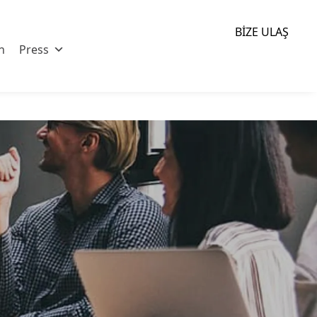
BIZE ULAŞ
n
Press