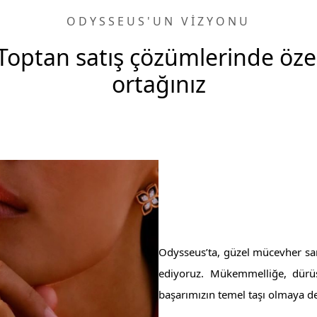
ODYSSEUS'UN VİZYONU
Toptan satış çözümlerinde öze
ortağınız
Odysseus’ta, güzel mücevher san
ediyoruz. Mükemmelliğe, dürüst
başarımızın temel taşı olmaya d