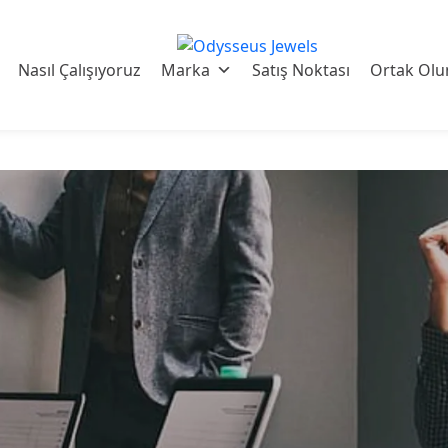
Odysseus
Jewels
Nasıl Çalışıyoruz
Marka
Satış Noktası
Ortak Olu