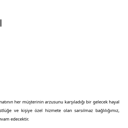
l
atının her müşterinin arzusunu karşıladığı bir gelecek hayal
lüğe ve kişiye özel hizmete olan sarsılmaz bağlılığımız,
evam edecektir.