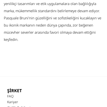
yenilikçi tasarımları ve etik uygulamalara olan bağlılığıyla
marka, mükemmellik standardını belirlemeye devam ediyor.
Pasquale Bruni'nin güzelliğini ve sofistikeliğini kucaklayın ve
bu ikonik markanın neden dünya çapında, zor beğenen
mücevher severler arasında favori olmaya devam ettiğini
keşfedin.
ŞİRKET
FAQ
Kariyer