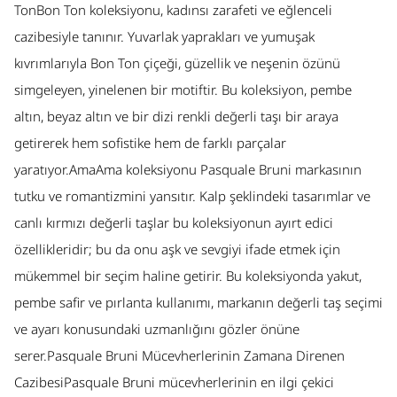
TonBon Ton koleksiyonu, kadınsı zarafeti ve eğlenceli
cazibesiyle tanınır. Yuvarlak yaprakları ve yumuşak
kıvrımlarıyla Bon Ton çiçeği, güzellik ve neşenin özünü
simgeleyen, yinelenen bir motiftir. Bu koleksiyon, pembe
altın, beyaz altın ve bir dizi renkli değerli taşı bir araya
getirerek hem sofistike hem de farklı parçalar
yaratıyor.AmaAma koleksiyonu Pasquale Bruni markasının
tutku ve romantizmini yansıtır. Kalp şeklindeki tasarımlar ve
canlı kırmızı değerli taşlar bu koleksiyonun ayırt edici
özellikleridir; bu da onu aşk ve sevgiyi ifade etmek için
mükemmel bir seçim haline getirir. Bu koleksiyonda yakut,
pembe safir ve pırlanta kullanımı, markanın değerli taş seçimi
ve ayarı konusundaki uzmanlığını gözler önüne
serer.Pasquale Bruni Mücevherlerinin Zamana Direnen
CazibesiPasquale Bruni mücevherlerinin en ilgi çekici