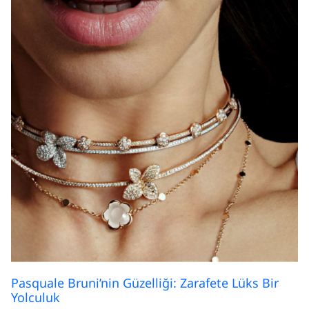
Pasquale Bruni’nin Güzelliği: Zarafete Lüks Bir
Yolculuk